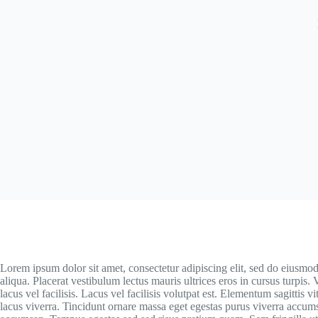
Lorem ipsum dolor sit amet, consectetur adipiscing elit, sed do eiusmo
aliqua. Placerat vestibulum lectus mauris ultrices eros in cursus turp
lacus vel facilisis. Lacus vel facilisis volutpat est. Elementum sagittis v
lacus viverra. Tincidunt ornare massa eget egestas purus viverra accum