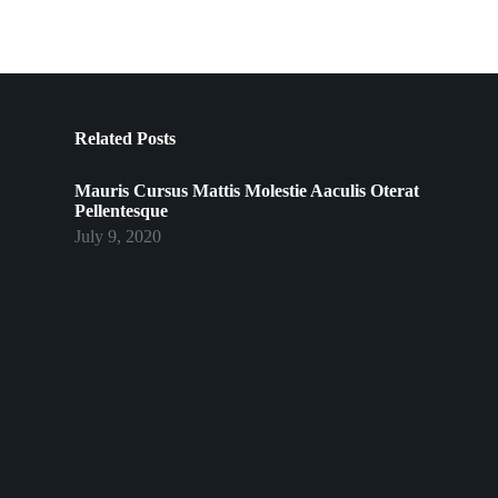
Related Posts
Mauris Cursus Mattis Molestie Aaculis Oterat
Pellentesque
July 9, 2020