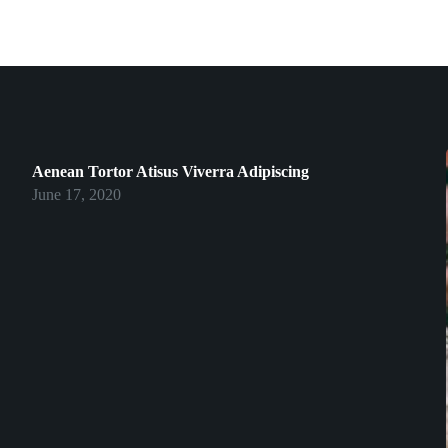
Aenean Tortor Atisus Viverra Adipiscing
June 17, 2020