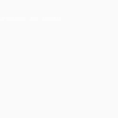
ift Certificates
Tips
Contact Us